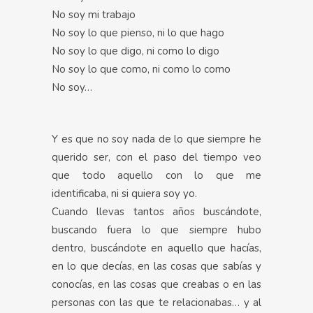
No soy mi trabajo
No soy lo que pienso, ni lo que hago
No soy lo que digo, ni como lo digo
No soy lo que como, ni como lo como
No soy…
Y es que no soy nada de lo que siempre he
querido ser, con el paso del tiempo veo
que todo aquello con lo que me
identificaba, ni si quiera soy yo.
Cuando llevas tantos años buscándote,
buscando fuera lo que siempre hubo
dentro, buscándote en aquello que hacías,
en lo que decías, en las cosas que sabías y
conocías, en las cosas que creabas o en las
personas con las que te relacionabas… y al