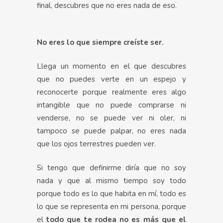
final, descubres que no eres nada de eso.
No eres lo que siempre creíste ser.
Llega un momento en el que descubres
que no puedes verte en un espejo y
reconocerte porque realmente eres algo
intangible que no puede comprarse ni
venderse, no se puede ver ni oler, ni
tampoco se puede palpar, no eres nada
que los ojos terrestres pueden ver.
Si tengo que definirme diría que no soy
nada y que al mismo tiempo soy todo
porque todo es lo que habita en mí, todo es
lo que se representa en mi persona, porque
el
todo que te rodea no es más que el