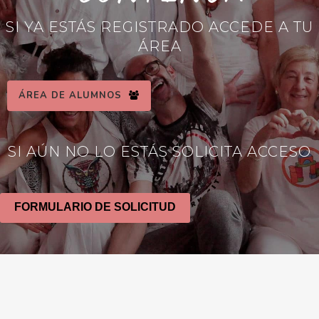
SI YA ESTÁS REGISTRADO ACCEDE A TU
ÁREA
ÁREA DE ALUMNOS
SI AÚN NO LO ESTÁS SOLICITA ACCESO
FORMULARIO DE SOLICITUD