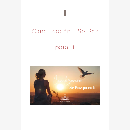
Canalización – Se Paz
para ti
...