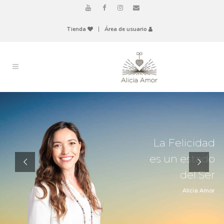
Tienda
|
Área de usuario
La Felicidad
es un estado
del Ser
Alicia Amor