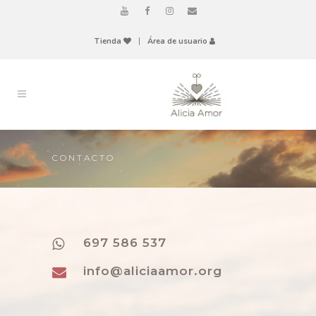
Tienda
|
Área de usuario
CONTACTO
697 586 537
info@aliciaamor.org