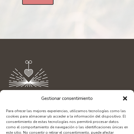
Gestionar consentimiento
Contacto
|
info@aliciaamor.org
Para ofrecer las mejores experiencias, utilizamos tecnologías como las
Diseño Web: SerLibreMente
cookies para almacenar y/o acceder a la información del dispositivo. El
Fotografía: Alberto Bacete
consentimiento de estas tecnologías nos permitirá procesar datos
como el comportamiento de navegación o las identificaciones únicas en
este sitio. No consentir o retirar el consentimiento, puede afectar