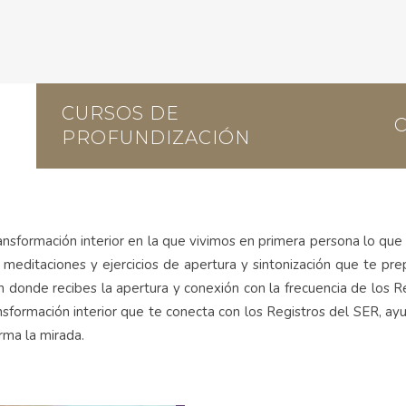
CURSOS DE
PROFUNDIZACIÓN
ansformación interior en la que vivimos en primera persona lo que
 meditaciones y ejercicios de apertura y sintonización que te pre
n donde recibes la apertura y conexión con la frecuencia de los Reg
nsformación interior que te conecta con los Registros del SER, a
rma la mirada.