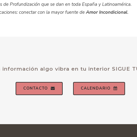
sos de Profundización que se dan en toda España y Latinoamérica.
ficaciones: conectar con la mayor fuente de
Amor Incondicional
.
ta información algo vibra en tu interior SIGUE
CONTACTO
CALENDARIO