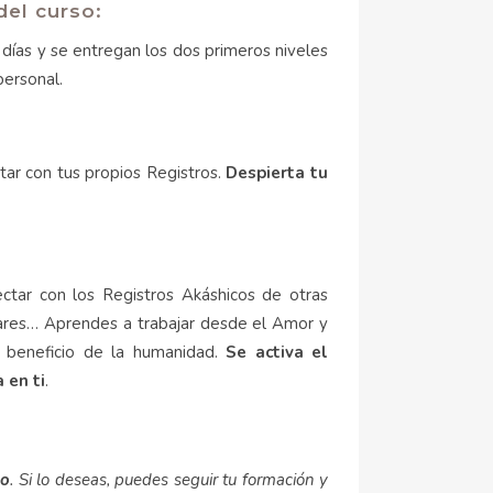
del curso:
 días y se entregan los dos primeros niveles
personal.
ctar con tus propios Registros.
Despierta tu
ectar con los Registros Akáshicos de otras
gares… Aprendes a trabajar desde el Amor y
 beneficio de la humanidad.
Se activa el
 en ti
.
no
. Si lo deseas, puedes seguir tu formación y