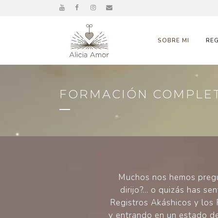
SOBRE MI
RE
FORMACIÓN COMPLE
Muchos nos hemos pregun
dirijo?… o quizás has s
Registros Akáshicos y los 
y entrando en un estado de 