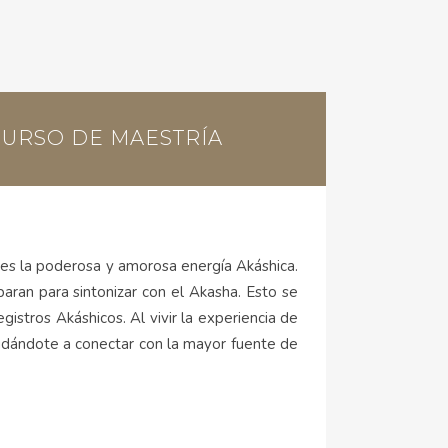
CURSO DE MAESTRÍA
 es la poderosa y amorosa energía Akáshica.
paran para sintonizar con el Akasha. Esto se
istros Akáshicos. Al vivir la experiencia de
yudándote a conectar con la mayor fuente de