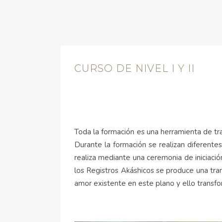
CURSO DE NIVEL I Y II
Toda la formación es una herramienta de tr
Durante la formación se realizan diferentes
realiza mediante una ceremonia de iniciació
los Registros Akáshicos se produce una tra
amor existente en este plano y ello transfo