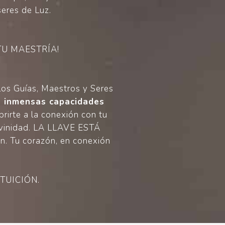
seres de Luz.
 TU MAESTRÍA!
 los Guías, Maestros y Seres
as inmensas capacidades
brirte a la conexión con tu
 divinidad. LA LLAVE ESTÁ
ón. Tu corazón, en conexión
INTUICIÓN.