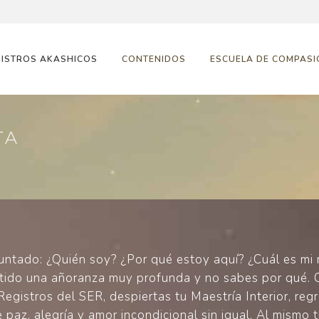
GISTROS AKASHICOS
CONTENIDOS
ESCUELA DE COMPASI
TA
tado: ¿Quién soy? ¿Por qué estoy aquí? ¿Cuál es mi
entido una añoranza muy profunda y no sabes por qué.
Registros del SER, despiertas tu Maestría Interior, re
paz, alegría y amor incondicional sin igual. Al mismo 