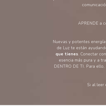
comunicación
APRENDE a co
Nuevas y potentes energías 
de Luz te están ayudan
que tienes
. Conectar con
esencia más pura y a tra
DENTRO DE TI. Para ello, s
Si al lee