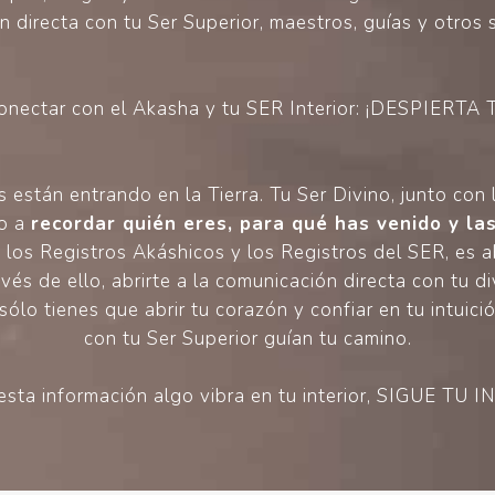
 directa con tu Ser Superior, maestros, guías y otros 
nectar con el Akasha y tu SER Interior: ¡DESPIERTA
están entrando en la Tierra. Tu Ser Divino, junto con
do a
recordar quién eres, para qué has venido y l
 los Registros Akáshicos y los Registros del SER, es a
vés de ello, abrirte a la comunicación directa con tu
ólo tienes que abrir tu corazón y confiar en tu intuici
con tu Ser Superior guían tu camino.
r esta información algo vibra en tu interior, SIGUE TU 