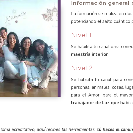
Información general 
La formación se realiza en dos
potenciando el salto cuántico 
Nivel 1
Se habilita tu canal para cone
maestría interior
.
Nivel 2
Se habilita tu canal para con
personas, animales, cosas, lu
para el Amor, para el mayor
trabajador de Luz que habita
loma acreditativo, aquí recibes las herramientas,
tú haces el cami