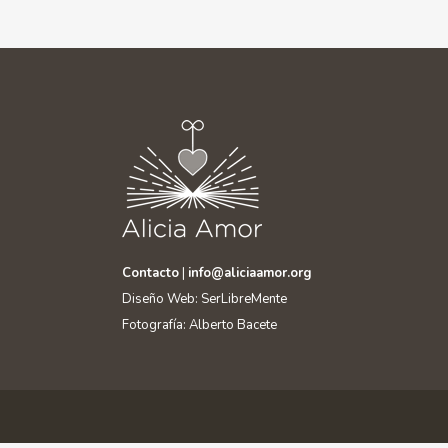
Contacto
|
info@aliciaamor.org
Diseño Web: SerLibreMente
Fotografía: Alberto Bacete