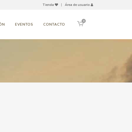
Tienda
|
Área de usuario
0
ÓN
EVENTOS
CONTACTO