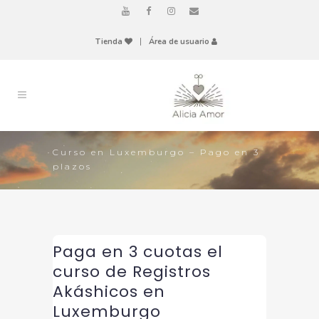
Tienda
|
Área de usuario
Curso en Luxemburgo – Pago en 3
plazos
Paga en 3 cuotas el
curso de Registros
Akáshicos en
Luxemburgo