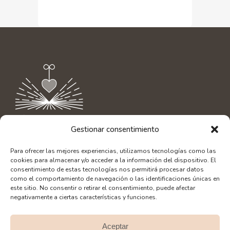
Gestionar consentimiento
Contacto
|
info@aliciaamor.org
Para ofrecer las mejores experiencias, utilizamos tecnologías como las
Diseño Web: SerLibreMente
cookies para almacenar y/o acceder a la información del dispositivo. El
Fotografía: Alberto Bacete
consentimiento de estas tecnologías nos permitirá procesar datos
como el comportamiento de navegación o las identificaciones únicas en
este sitio. No consentir o retirar el consentimiento, puede afectar
negativamente a ciertas características y funciones.
Aceptar