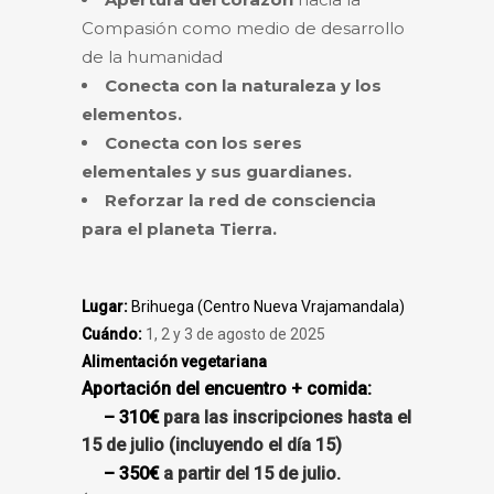
Compasión como medio de desarrollo
de la humanidad
Conecta con la naturaleza y los
elementos.
Conecta con los seres
elementales y sus guardianes.
Reforzar la red de consciencia
para el planeta Tierra.
Lugar:
Brihuega (Centro Nueva Vrajamandala)
Cuándo:
1, 2 y 3 de agosto de 2025
Alimentación vegetariana
Aportación del encuentro + comida:
€
– 31
0
para las inscripciones hasta el
15 de julio (incluyendo el día 15)
€
– 35
0
a partir del 15 de julio.