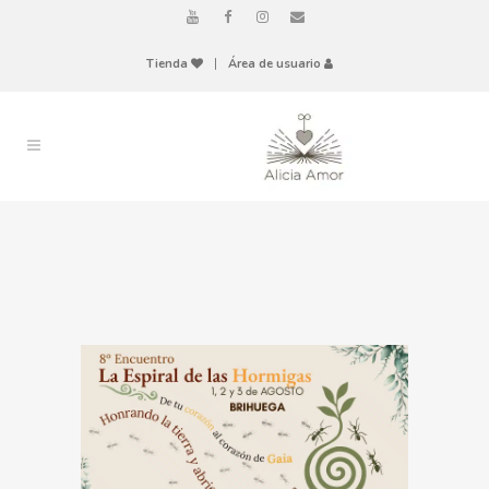
Tienda
|
Área de usuario