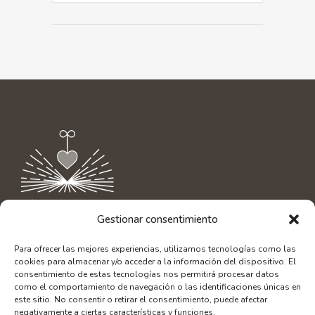
Gestionar consentimiento
Contacto
|
info@aliciaamor.org
Para ofrecer las mejores experiencias, utilizamos tecnologías como las
Diseño Web: SerLibreMente
cookies para almacenar y/o acceder a la información del dispositivo. El
Fotografía: Alberto Bacete
consentimiento de estas tecnologías nos permitirá procesar datos
como el comportamiento de navegación o las identificaciones únicas en
este sitio. No consentir o retirar el consentimiento, puede afectar
negativamente a ciertas características y funciones.