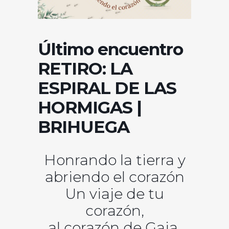
Último encuentro
RETIRO: LA
ESPIRAL DE LAS
HORMIGAS |
BRIHUEGA
Honrando la tierra y
abriendo el corazón
Un viaje de tu
corazón,
al corazón de Gaia.