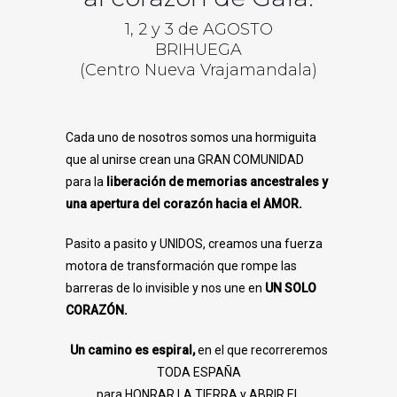
1, 2 y 3 de AGOSTO
BRIHUEGA
(Centro Nueva Vrajamandala)
Cada uno de nosotros somos una hormiguita
que al unirse crean una GRAN COMUNIDAD
para la
liberación de memorias ancestrales y
una apertura del corazón hacia el AMOR.
Pasito a pasito y UNIDOS, creamos una fuerza
motora de transformación que rompe las
barreras de lo invisible y nos une en
UN SOLO
CORAZÓN.
Un camino es espiral,
en el que recorreremos
TODA ESPAÑA
para HONRAR LA TIERRA y ABRIR EL