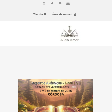
Tienda
|
Área de usuario