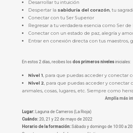
Desarrollar tu intuición
Despertar la
sabiduría del corazón
, tu sagrad
Conectar con tu Ser Superior
Regresar a tu verdadera esencia como Ser de
Conectar con un estado de paz, alegría y amor 
Entrar en conexión directa con tus maestros, g
En estos 2 días, recibes los
dos primeros niveles
iniciales:
Nivel 1
, para que puedas acceder y conectar c
Nivel 2
, para que puedas acceder y conectar c
animales, cosas, lugares, etc. Siempre como herr
Amplía más in
Lugar:
Laguna de Cameros (La Rioja)
Cuándo:
20, 21 y 22 de mayo de 2022
Horario de la formación:
Sábado y domingo de 10:00 a 20