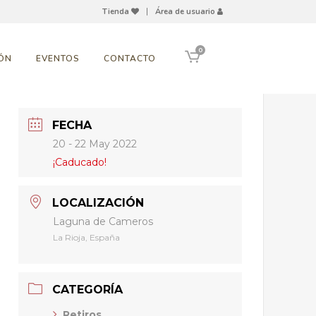
Tienda
|
Área de usuario
0
ÓN
EVENTOS
CONTACTO
FECHA
20 - 22 May 2022
¡Caducado!
LOCALIZACIÓN
Laguna de Cameros
La Rioja, España
CATEGORÍA
Retiros