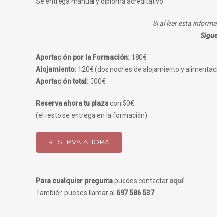
Se entrega manual y diploma acreditativo
Si al leer esta informa
Sigue
Aportación por la Formación:
180€
Alojamiento:
120€ (dos noches de alojamiento y alimentaci
Aportación total:
300€
Reserva ahora tu plaza
con 50€
(el resto se entrega en la formación)
RESERVA AHORA
Para cualquier pregunta
puedes contactar
aquí
También puedes llamar al
697 586 537