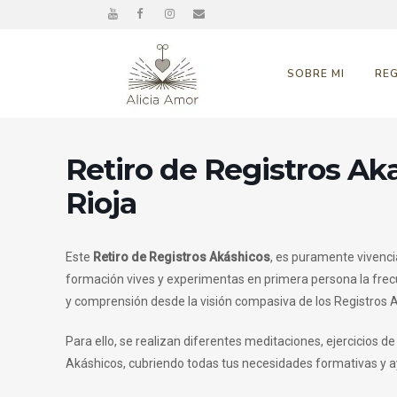
SOBRE MI
RE
Retiro de Registros Aka
Rioja
Este
Retiro de Registros
Akáshicos
, es puramente vivenci
formación vives y experimentas en primera persona la fre
y comprensión desde la visión compasiva de los Registros 
Para ello, se realizan diferentes meditaciones, ejercicios d
Akáshicos, cubriendo todas tus necesidades formativas y 