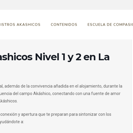
GISTROS AKASHICOS
CONTENIDOS
ESCUELA DE COMPASI
shicos Nivel 1 y 2 en La
al, además de la convivencia añadida en el alojamiento, durante la
cuencia del campo Akáshico, conectando con una fuente de amor
Akáshicos.
e conexión y apertura que te preparan para sintonizar con los
ayudándote a: