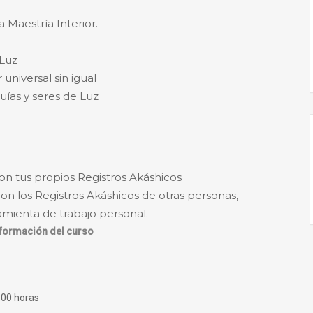
a Maestría Interior.
 Luz
universal sin igual
uías y seres de Luz
on tus propios Registros Akáshicos
on los Registros Akáshicos de otras personas,
amienta de trabajo personal.
formación del curso
:00 horas