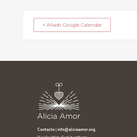
+ Añadir Google Calendar
Contacto
|
info@aliciaamor.org