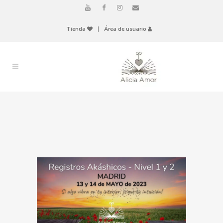
Tienda
|
Área de usuario