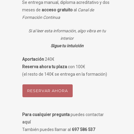
Se entrega manual, diploma acreditativo y dos
meses de
acceso gratuito
al
Canal de
Formación Continua
Si al leer esta información, algo vibra en tu
interior
Sigue tu intuición
Aportación
240€
Reserva ahora tu plaza
con 100€
(el resto de 140€ se entrega en la formación)
RESERVAR AHORA
Para cualquier pregunta
puedes contactar
aquí
También puedes llamar al
697 586 537