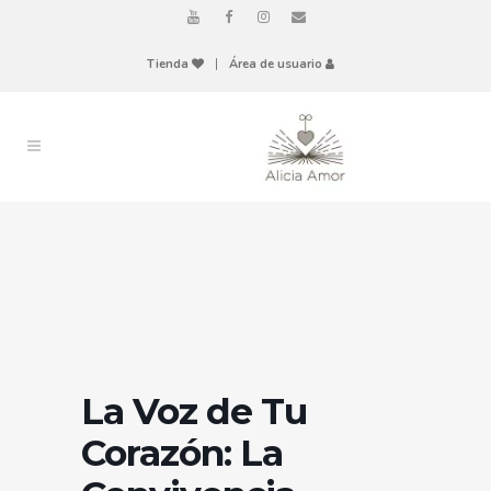
Tienda
|
Área de usuario
La Voz de Tu
Corazón: La