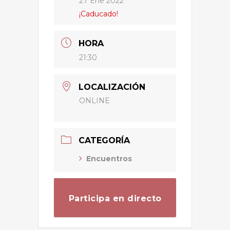
27 Ene 2022
¡Caducado!
HORA
21:30
LOCALIZACIÓN
ONLINE
CATEGORÍA
Encuentros
Participa en directo