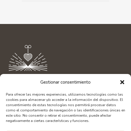
Gestionar consentimiento
Contacto
|
info@aliciaamor.org
Para ofrecer las mejores experiencias, utilizamos tecnologías como las
Diseño Web: SerLibreMente
cookies para almacenar y/o acceder a la información del dispositivo. El
Fotografía: Alberto Bacete
consentimiento de estas tecnologías nos permitirá procesar datos
como el comportamiento de navegación o las identificaciones únicas en
este sitio. No consentir o retirar el consentimiento, puede afectar
negativamente a ciertas características y funciones.