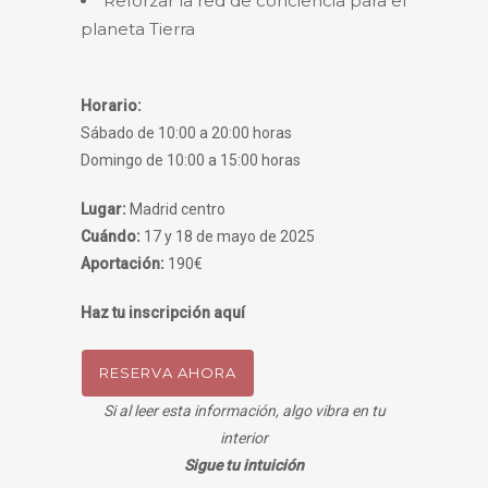
Reforzar la red de conciencia para el
planeta Tierra
Horario:
Sábado de 10:00 a 20:00 horas
Domingo de 10:00 a 15:00 horas
Lugar:
Madrid centro
Cuándo:
17 y 18 de mayo de 2025
Aportación:
190€
Haz tu inscripción aquí
RESERVA AHORA
Si al leer esta información, algo vibra en tu
interior
Sigue tu intuición