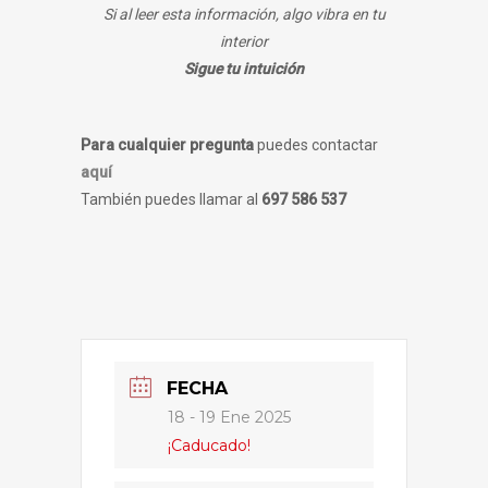
Si al leer esta información, algo vibra en tu
interior
Sigue tu intuición
Para cualquier pregunta
puedes contactar
aquí
También puedes llamar al
697 586 537
FECHA
18 - 19 Ene 2025
¡Caducado!