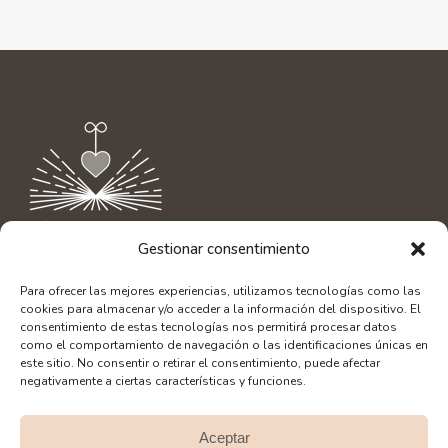
Gestionar consentimiento
Contacto
|
info@aliciaamor.org
Para ofrecer las mejores experiencias, utilizamos tecnologías como las
Diseño Web: SerLibreMente
cookies para almacenar y/o acceder a la información del dispositivo. El
Fotografía: Alberto Bacete
consentimiento de estas tecnologías nos permitirá procesar datos
como el comportamiento de navegación o las identificaciones únicas en
este sitio. No consentir o retirar el consentimiento, puede afectar
negativamente a ciertas características y funciones.
Aceptar