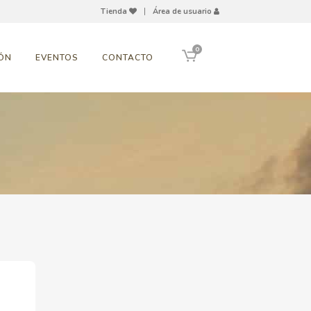
Tienda
|
Área de usuario
0
ÓN
EVENTOS
CONTACTO