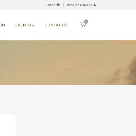
Tienda
|
Área de usuario
0
ÓN
EVENTOS
CONTACTO