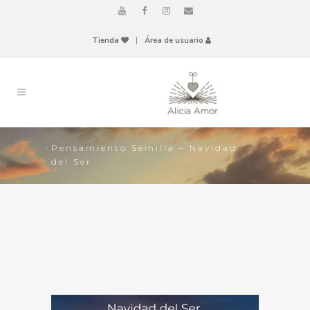
Tienda
|
Área de usuario
Pensamiento Semilla – Navidad
del Ser