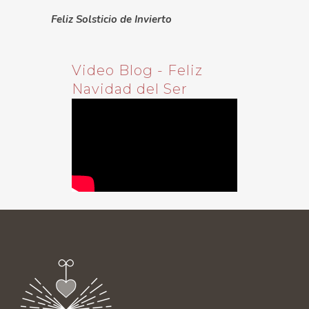
Feliz Solsticio de Invierto
Video Blog - Feliz
Navidad del Ser