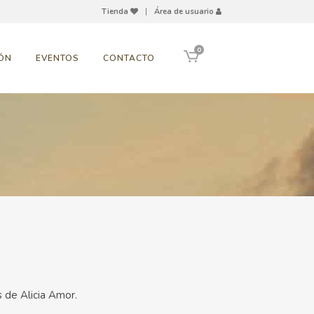
Tienda
|
Área de usuario
0
ÓN
EVENTOS
CONTACTO
 de Alicia Amor.