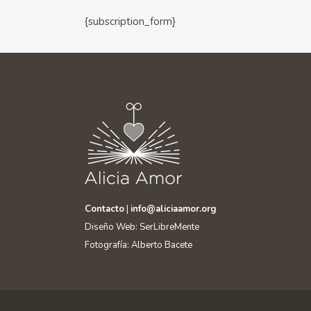
{subscription_form}
Contacto
|
info@aliciaamor.org
Diseño Web: SerLibreMente
Fotografía: Alberto Bacete