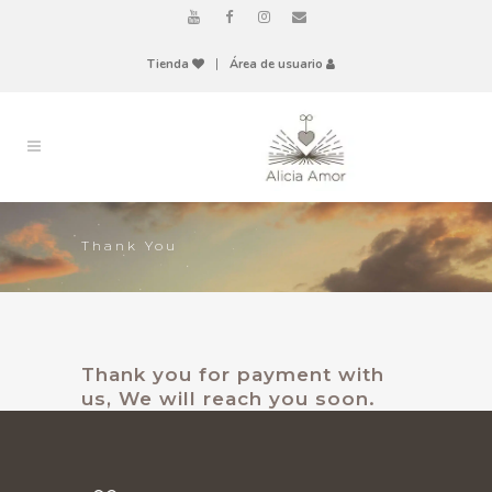
Tienda
|
Área de usuario
Thank You
Thank you for payment with
us, We will reach you soon.