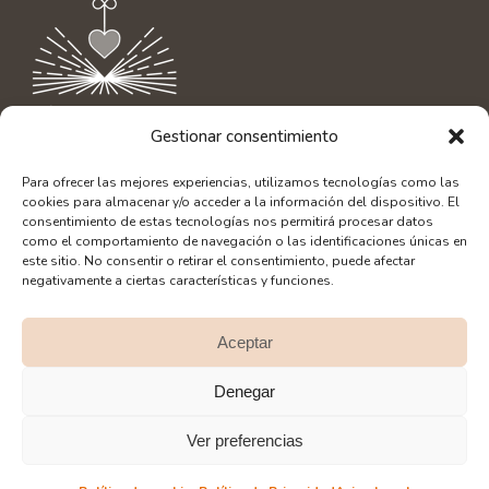
Gestionar consentimiento
Contacto
|
info@aliciaamor.org
Para ofrecer las mejores experiencias, utilizamos tecnologías como las
Diseño Web: SerLibreMente
cookies para almacenar y/o acceder a la información del dispositivo. El
Fotografía: Alberto Bacete
consentimiento de estas tecnologías nos permitirá procesar datos
como el comportamiento de navegación o las identificaciones únicas en
este sitio. No consentir o retirar el consentimiento, puede afectar
negativamente a ciertas características y funciones.
Aceptar
SÍGUEME EN REDES:
Denegar
Ver preferencias