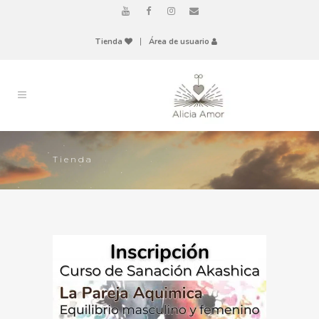
Tienda
|
Área de usuario
Tienda