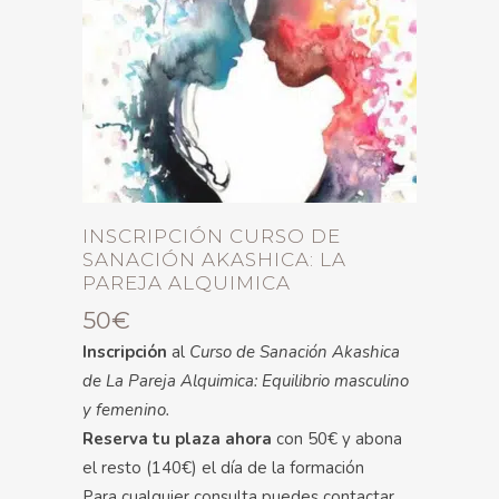
INSCRIPCIÓN CURSO DE
SANACIÓN AKASHICA: LA
PAREJA ALQUIMICA
50
€
Inscripción
al
Curso de Sanación Akashica
de La Pareja Alquimica: Equilibrio masculino
y femenino.
Reserva tu plaza ahora
con 50€ y abona
el resto (140€) el día de la formación
Para cualquier consulta puedes contactar