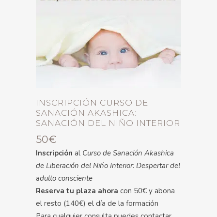
INSCRIPCIÓN CURSO DE
SANACIÓN AKASHICA:
SANACIÓN DEL NIÑO INTERIOR
50
€
Inscripción
al
Curso de Sanación Akashica
de Liberación del Niño Interior: Despertar del
adulto consciente
Reserva tu plaza ahora
con 50€ y abona
el resto (140€) el día de la formación
Para cualquier consulta puedes contactar