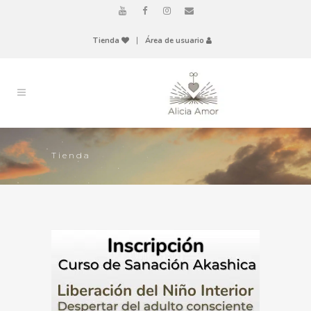
Tienda
|
Área de usuario
Tienda